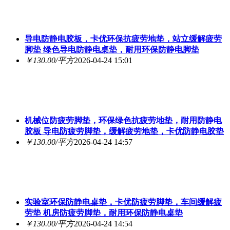
导电防静电胶板，卡优环保抗疲劳地垫，站立缓解疲劳
脚垫 绿色导电防静电桌垫，耐用环保防静电脚垫
￥130.00/平方
2026-04-24 15:01
机械位防疲劳脚垫，环保绿色抗疲劳地垫，耐用防静电
胶板 导电防疲劳脚垫，缓解疲劳地垫，卡优防静电胶垫
￥130.00/平方
2026-04-24 14:57
实验室环保防静电桌垫，卡优防疲劳脚垫，车间缓解疲
劳垫 机房防疲劳脚垫，耐用环保防静电桌垫
￥130.00/平方
2026-04-24 14:54