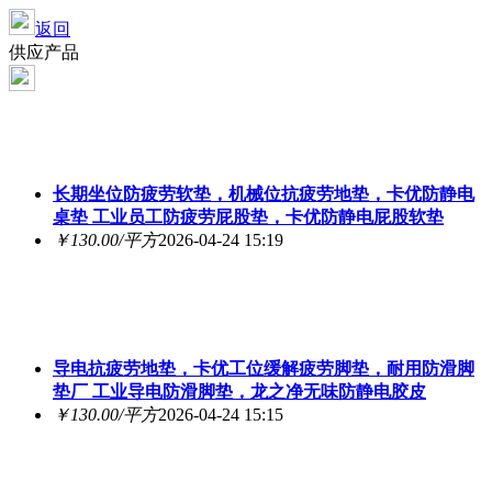
返回
供应产品
长期坐位防疲劳软垫，机械位抗疲劳地垫，卡优防静电
桌垫 工业员工防疲劳屁股垫，卡优防静电屁股软垫
￥130.00/平方
2026-04-24 15:19
导电抗疲劳地垫，卡优工位缓解疲劳脚垫，耐用防滑脚
垫厂 工业导电防滑脚垫，龙之净无味防静电胶皮
￥130.00/平方
2026-04-24 15:15