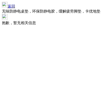
返回
无味防静电桌垫，环保防静电胶，缓解疲劳脚垫，卡优地垫
抱歉，暂无相关信息